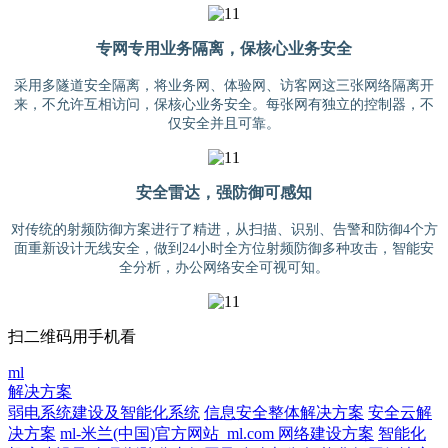
专网专用业务隔离，保核心业务安全
采用多隧道安全隔离，将业务网、体验网、访客网这三张网络隔离开
来，不允许互相访问，保核心业务安全。每张网有独立的控制器，不
仅安全并且可靠。
安全雷达，强防御可感知
对传统的射频防御方案进行了精进，从扫描、识别、告警和防御4个方
面重新设计无线安全，做到24小时全方位射频防御多种攻击，智能安
全分析，办公网络安全可视可知。
扫二维码用手机看
ml
解决方案
弱电系统建设及智能化系统
信息安全整体解决方案
安全云解
决方案
ml-米兰(中国)官方网站_ml.com 网络建设方案
智能化