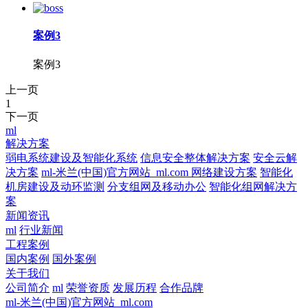
案例3
案例3
上一页
1
下一页
ml
解决方案
弱电系统建设及智能化系统
信息安全整体解决方案
安全云解
决方案
ml-米兰(中国)官方网站_ml.com 网络建设方案
智能化
机房建设及动环监测
分支组网及移动办公
智能化组网解决方
案
新闻资讯
ml
行业新闻
工程案例
国内案例
国外案例
关于我们
公司简介
ml
荣誉资质
发展历程
合作品牌
ml-米兰(中国)官方网站_ml.com